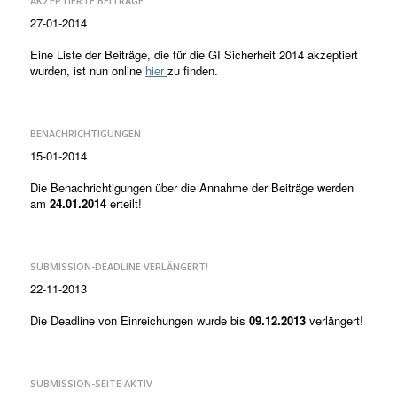
AKZEPTIERTE BEITRÄGE
27-01-2014
Eine Liste der Beiträge, die für die GI Sicherheit 2014 akzeptiert
wurden, ist nun online
hier
zu finden.
BENACHRICHTIGUNGEN
15-01-2014
Die Benachrichtigungen über die Annahme der Beiträge werden
am
24.01.2014
erteilt!
SUBMISSION-DEADLINE VERLÄNGERT!
22-11-2013
Die Deadline von Einreichungen wurde bis
09.12.2013
verlängert!
SUBMISSION-SEITE AKTIV